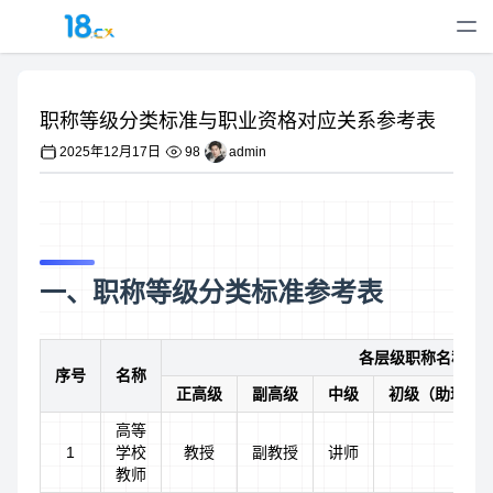
职称等级分类标准与职业资格对应关系参考表
2025年12月17日
98
admin
一、职称等级分类标准参考表
各层级职称名称
序号
名称
正高级
副高级
中级
初级（助理级
高等
1
学校
教授
副教授
讲师
教师