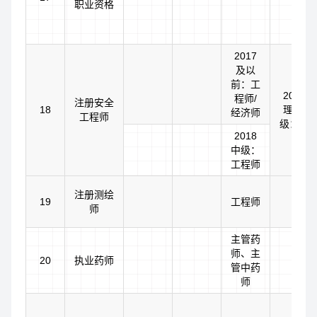
职业资格
编
2017
及以
前：工
2015
程师/
注册安全
18
理、20
经济师
工程师
级：助
2018
中级：
工程师
注册测绘
19
工程师
师
主管药
师、主
20
执业药师
管中药
师