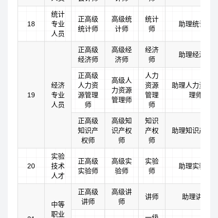
统计
正高级
高级统
统计
18
专业
助理统计师
统计师
计师
师
人员
正高级
高级经
经济
助理经济师
经济师
济师
师
正高级
人力
高级人
经济
人力资
资源
助理人力资源
力资源
19
专业
源管理
管理
理师
管理师
人员
师
师
正高级
高级知
知识
知识产
识产权
产权
助理知识产权
权师
师
师
实验
正高级
高级实
实验
20
技术
助理实验师
实验师
验师
师
人才
正高级
高级讲
讲师
助理讲师
讲师
师
中等
职业
一级