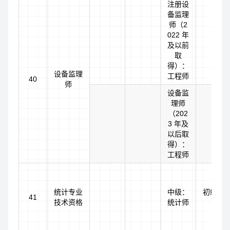
注册设
备监理
师（2
022 年
及以前
取
得）：
设备监理
工程师
40
师
设备监
理师
（202
3 年及
以后取
得）：
工程师
统计专业
中级：
初级：
41
技术资格
统计师