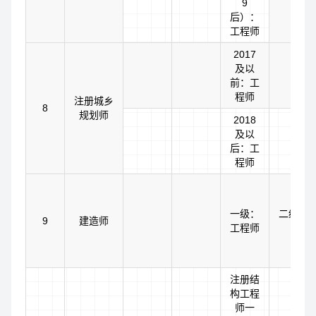
9
后）：
工程师
2017
及以
前：工
程师
注册城乡
8
规划师
2018
及以
后：工
程师
一级：
二级：
9
建造师
工程师
注册结
构工程
师一