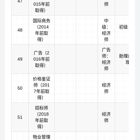
47
015年前
师
取得）
国际商务
中
（2014
级：
初级：助
48
年前取
经济
师
得）
师
广告
广告（2
师：
助理广告
49
016年前
经济
理经济
取得）
师
价格鉴证
师（201
经济
50
7年前取
师
得）
招标师
（2018
经济
51
年前取
师
得）
物业管理