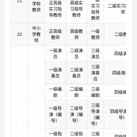
21
正高级
高级实
学校
实习
二级实习指导
实习指
习指导
教师
指导
师
导教师
教师
教师
中小
正高级
高级教
一级
22
学教
二级教师
教师
师
教师
师
一级演
二级演
三级
四级演员
员
员
演员
三级
一级演
二级演
演奏
四级演奏员
奏员
奏员
员
一级编
二级编
三级
四级编剧
剧
剧
编剧
三级
一级导
二级导
导演
四级导演（编
演（编
演（编
（编
导）
导）
导）
导）
一级指
二级指
三级
四级指挥