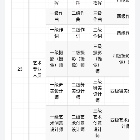
挥
挥
指挥
一级作
二级作
三级
四级作曲
曲
曲
作曲
一级作
二级作
三级
四级作词
词
词
作词
三级
一级摄
二级摄
摄影
四级摄影（摄
影（摄
影（摄
（摄
像）师
艺术
像）师
像）师
像）
23
专业
师
人员
三级
一级舞
二级舞
舞美
美设计
美设计
四级舞美设计
设计
师
师
师
三级
一级艺
二级艺
艺术
四级艺术创意
术创意
术创意
创意
计师
设计师
设计师
设计
师