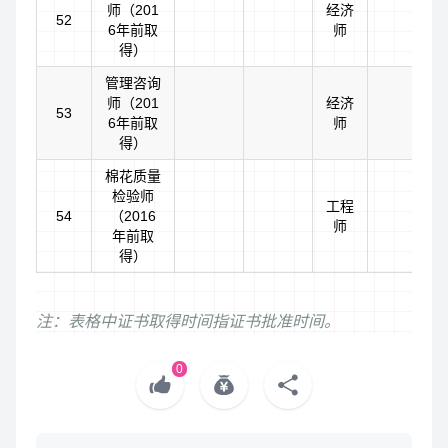
师（201
经济
52
6年前取
师
得）
管理咨询
师（201
经济
53
6年前取
师
得）
棉花质量
检验师
工程
54
（2016
师
年前取
得）
注：表格中证书取得时间指证书批准时间。
0