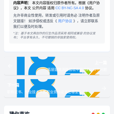
内容声明：
本文内容版权归原作者所有。根据《用户协
议》，本文
公开内容
适用
CC BY-NC-SA 4.0
协议。
允许非商业性使用，转发或引用时请务必
注明作者及原
文链接
！ 如涉侵权或违反《
用户协议
》，请立即联系
我们以便及时处理。
*注：基于本文再创作的衍生作品须采用
相同或兼容
的协议发
布；
平台享有永久、不可撤销的非独家使用权。
上一篇
高层建筑消防验收中常见的138个问题
下一篇
职称证书、专业技术人员职业资格证书在哪里查询？