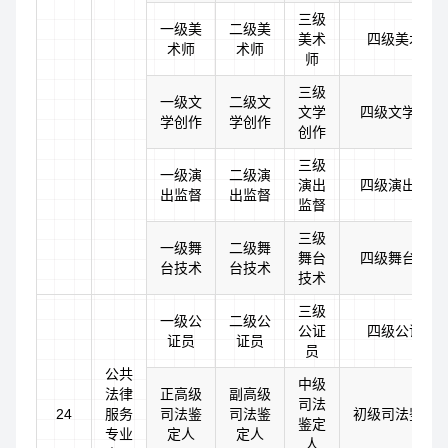
三级
一级美
二级美
美术
四级美术师
术师
术师
师
三级
一级文
二级文
文学
四级文学创作
学创作
学创作
创作
三级
一级演
二级演
演出
四级演出监督
出监督
出监督
监督
三级
一级舞
二级舞
舞台
四级舞台技术
台技术
台技术
技术
三级
一级公
二级公
公证
四级公证员
证员
证员
员
公共
中级
法律
正高级
副高级
司法
24
服务
司法鉴
司法鉴
初级司法鉴定
鉴定
专业
定人
定人
人