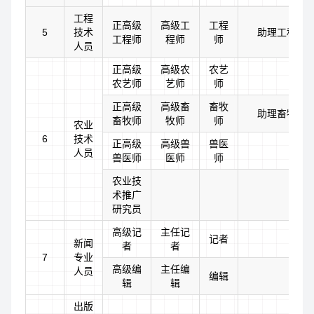
工程
正高级
高级工
工程
5
技术
助理工程师
工程师
程师
师
人员
正高级
高级农
农艺
农艺师
艺师
师
正高级
高级畜
畜牧
助理畜牧师
畜牧师
牧师
师
农业
6
技术
正高级
高级兽
兽医
人员
兽医师
医师
师
农业技
术推广
研究员
高级记
主任记
记者
新闻
者
者
7
专业
高级编
主任编
人员
编辑
辑
辑
出版