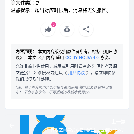
等文件类消息
温馨提示：超出对应时限后，消息将无法撤回。
0
内容声明：
本文内容版权归原作者所有。根据《用户协
议》，本文
公开内容
适用
CC BY-NC-SA 4.0
协议。
允许非商业性使用，转发或引用时请务必
注明作者及原
文链接
！ 如涉侵权或违反《
用户协议
》，请立即联系
我们以便及时处理。
*注：基于本文再创作的衍生作品须采用
相同或兼容
的协议发
布；
平台享有永久、不可撤销的非独家使用权。
上一篇
有限空间与受限空间的主要区别是什么？