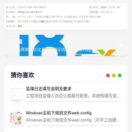
上一篇
解读《城市人工湖生态调蓄工程运行标准》等工程建设地方
标准及设计图集（闽建科〔2026〕6号）
下一篇
关于品牌架构优化及工程知识库扩容升级的通知
猜你喜欢
监理日志填写说明及要求
工程项目监理人员应认真履行职责，并按照填写说明
及要求规范填写监理日志。（一）表头信息应当填写
日期、天气情况、记录人签字等相关信息。（二）施
Windows主机下规则文件web.config
工情况1.主要施工内容应当填写项目当...
Windows主机下规则文件web.config（可手工创建w
eb.config文件到站点根目录）添加以下规则：<?xml
version="1.0"...