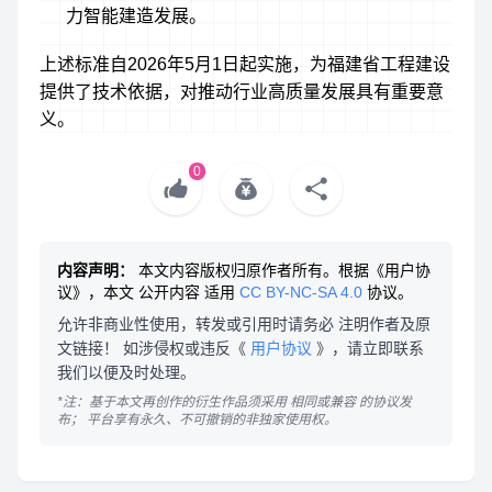
力智能建造发展。
上述标准自2026年5月1日起实施，为福建省工程建设
提供了技术依据，对推动行业高质量发展具有重要意
义。
0
内容声明：
本文内容版权归原作者所有。根据《用户协
议》，本文
公开内容
适用
CC BY-NC-SA 4.0
协议。
允许非商业性使用，转发或引用时请务必
注明作者及原
文链接
！ 如涉侵权或违反《
用户协议
》，请立即联系
我们以便及时处理。
*注：基于本文再创作的衍生作品须采用
相同或兼容
的协议发
布；
平台享有永久、不可撤销的非独家使用权。