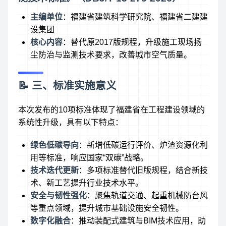
主编单位
：福建省建筑科学研究院、福建省二建建
设集团
核心内容
：替代原2017版规程，升级施工现场扬
尘防治与监测技术要求，改善城市空气质量。
📝 三、标准实施意义
本次发布的10项标准体现了福建省在工程建设领域的
系统性升级，具有以下特点：
绿色低碳导向
：新增低碳运行评价、炉渣资源化利
用等标准，响应国家“双碳”战略。
技术迭代更新
：多项标准替代旧版规程，结合新技
术、新工艺提升行业技术水平。
安全与韧性强化
：聚焦轨道交通、起重机械防台风
等重点领域，提升城市基础设施安全韧性。
数字化融合
：推动装配式建筑与BIM技术应用，助